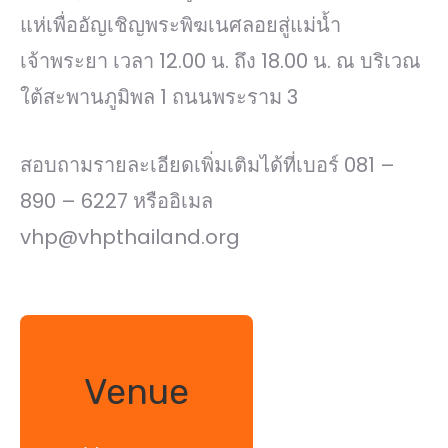
แห่เพื่ออัญเชิญพระพิฆเนศลอยสู่แม่น้ำ
เจ้าพระยา เวลา 12.00 น. ถึง 18.00 น. ณ บริเวณ
ใต้สะพานภูมิพล 1 ถนนพระราม 3
สอบถามรายละเอียดเพิ่มเติมได้ที่เบอร์ 081 –
890 – 6227 หรืออิเมล
vhp@vhpthailand.org
Venue