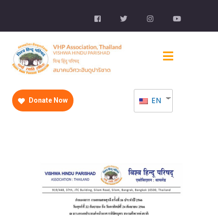
EN
Donate Now