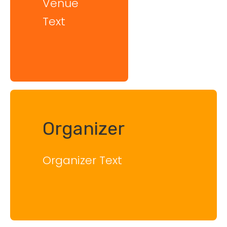
Venue
Text
Organizer
Organizer Text