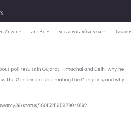
rg
ี่ยวกับเรา
สมาชิก
ข่าวสารและกิจกรรม
วัดและพ
t poll results in Gujarat, Himachal and Delhi, why he
ow the Gandhis are decimating the Congress, and why
Swamy39/status/1601521185879048192