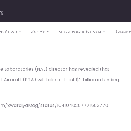
rg
ี่ยวกับเรา
สมาชิก
ข่าวสารและกิจกรรม
วัดและพ
 Laboratories (NAL) director has revealed that
Aircraft (RTA) will take at least $2 billion in funding.
com/SwarajyaMag/status/1641040257771552770