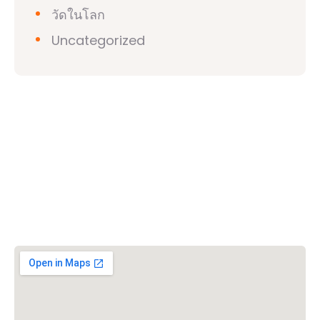
วัดในโลก
Uncategorized
วิชวาฮินดูปาริชาด (VHP)