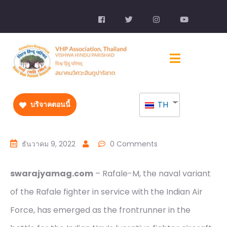
TH
บริจาคตอนนี้
ธันวาคม 9, 2022
0 Comments
swarajyamag.com
– Rafale-M, the naval variant
of the Rafale fighter in service with the Indian Air
Force, has emerged as the frontrunner in the