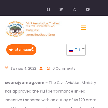
TH
บริจาคตอนนี้
ธันวาคม 4, 2022
0 Comments
swarajyamag.com
– The Civil Aviation Ministry
has approved the PLI (performance linked
incentive) scheme with an outlay of Rs 120 crore