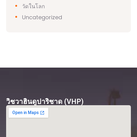
วัดในโลก
Uncategorized
วิชวาฮินดูปาริชาด (VHP)