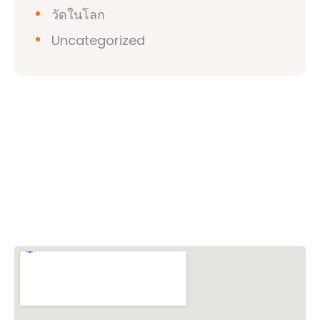
วัดในโลก
Uncategorized
วิชวาฮินดูปาริชาด (VHP)