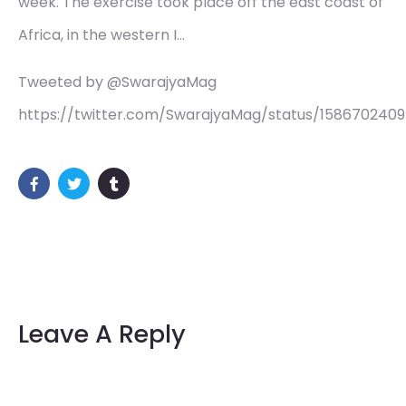
week. The exercise took place off the east coast of
Africa, in the western I…
Tweeted by @SwarajyaMag
https://twitter.com/SwarajyaMag/status/158670240
Leave A Reply