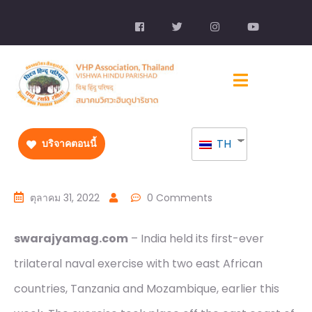
TH
บริจาคตอนนี้
ตุลาคม 31, 2022
0 Comments
swarajyamag.com
– India held its first-ever
trilateral naval exercise with two east African
countries, Tanzania and Mozambique, earlier this