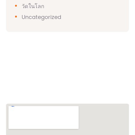
วัดในโลก
Uncategorized
วิชวาฮินดูปาริชาด (VHP)