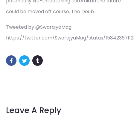
potentially life-threatening asteroid in the future
could be moved off course. The Doub…
Tweeted by @SwarajyaMag
https://twitter.com/SwarajyaMag/status/1584236711
Leave A Reply