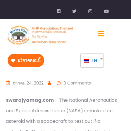
TH
บริจาคตอนนี้
ตุลาคม 24, 2022
0 Comments
swarajyamag.com
– The National Aeronautics
and Space Administration (NASA) smacked an
asteroid with a spacecraft to test out if a