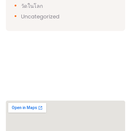
วัดในโลก
Uncategorized
วิชวาฮินดูปาริชาด (VHP)