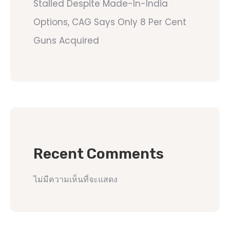
Stalled Despite Made-In-India
Options, CAG Says Only 8 Per Cent
Guns Acquired
Recent Comments
ไม่มีความเห็นที่จะแสดง