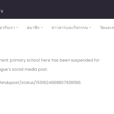
rg
ี่ยวกับเรา
สมาชิก
ข่าวสารและกิจกรรม
วัดและพ
ment primary school here has been suspended for
ue’s social media post.
/hindupost/status/1551824669807939586