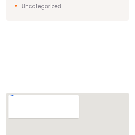
Uncategorized
วิชวาฮินดูปาริชาด (VHP)