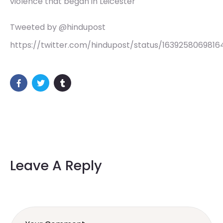
violence that began in Leicester
Tweeted by @hindupost
https://twitter.com/hindupost/status/1639258069816
Leave A Reply