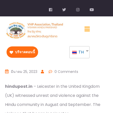
TH
บริจาคตอนนี้
มีนาคม 25, 2023
0 Comments
hindupost.in
– Leicester in the United Kingdom
(UK) witnessed unrest and violence against the
Hindu community in August and September. The