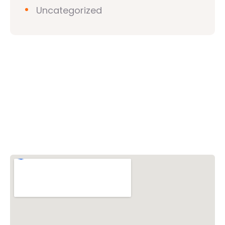
Uncategorized
วิชวาฮินดูปาริชาด (VHP)