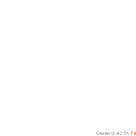
Generated by
F