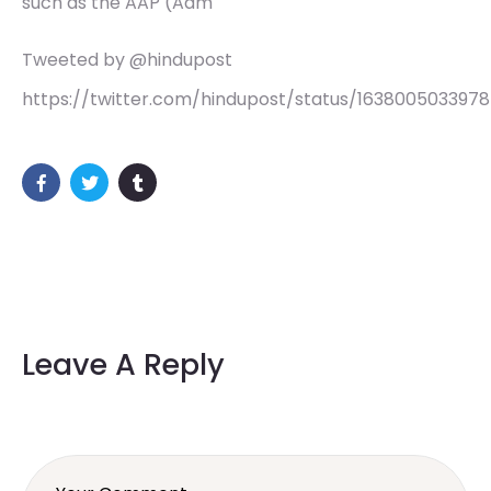
such as the AAP (Aam
Tweeted by @hindupost
https://twitter.com/hindupost/status/163800503397
Leave A Reply