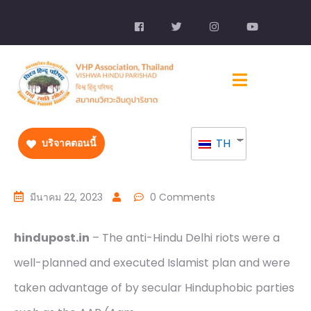
TH
บริจาคตอนนี้
มีนาคม 22, 2023
0 Comments
hindupost.in
– The anti-Hindu Delhi riots were a
well-planned and executed Islamist plan and were
taken advantage of by secular Hinduphobic parties