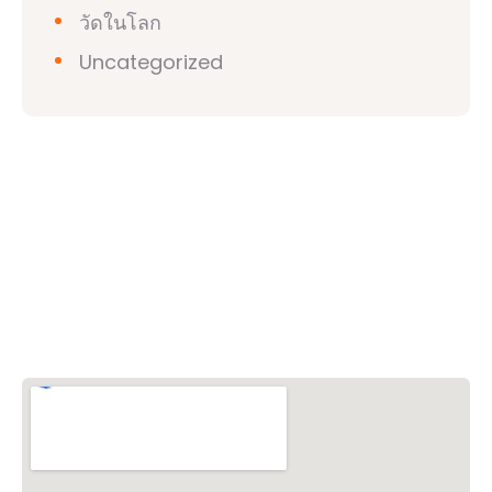
วัดในโลก
Uncategorized
วิชวาฮินดูปาริชาด (VHP)