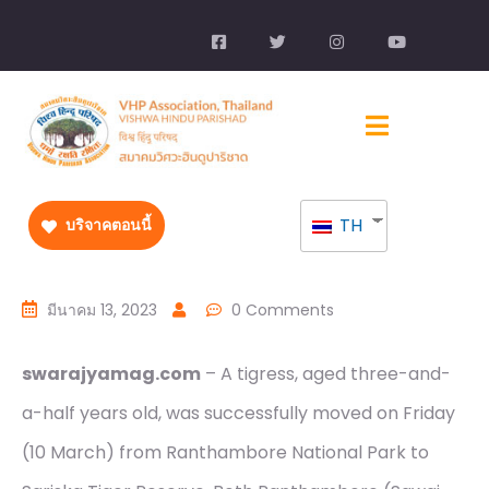
TH
บริจาคตอนนี้
มีนาคม 13, 2023
0 Comments
swarajyamag.com
– A tigress, aged three-and-
a-half years old, was successfully moved on Friday
(10 March) from Ranthambore National Park to