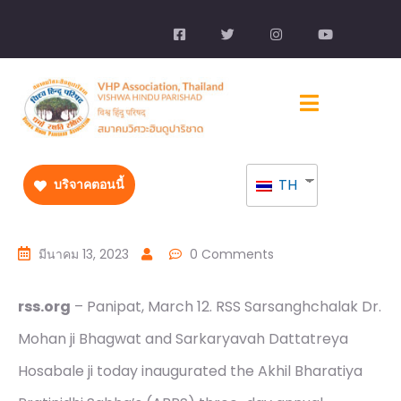
TH
บริจาคตอนนี้
มีนาคม 13, 2023
0 Comments
rss.org
– Panipat, March 12. RSS Sarsanghchalak Dr.
Mohan ji Bhagwat and Sarkaryavah Dattatreya
Hosabale ji today inaugurated the Akhil Bharatiya