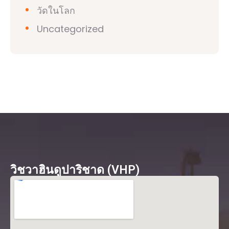
วัดในโลก
Uncategorized
วิชวาฮินดูปาริชาด (VHP)