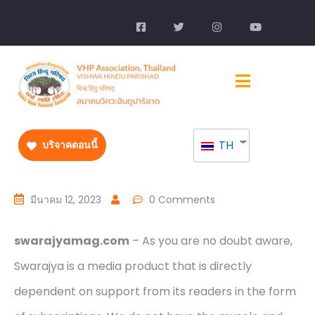
TH
บริจาคตอนนี้
มีนาคม 12, 2023
0 Comments
swarajyamag.com
– As you are no doubt aware,
Swarajya is a media product that is directly
dependent on support from its readers in the form