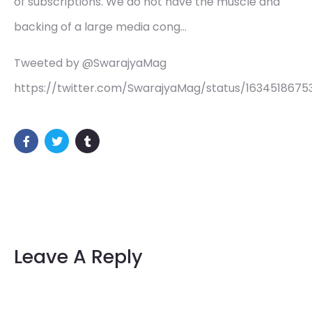
of subscriptions. We do not have the muscle and
backing of a large media cong…
Tweeted by @SwarajyaMag
https://twitter.com/SwarajyaMag/status/1634518675
Leave A Reply