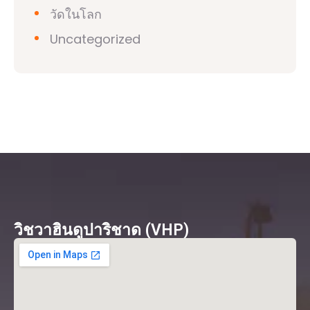
วัดในโลก
Uncategorized
วิชวาฮินดูปาริชาด (VHP)