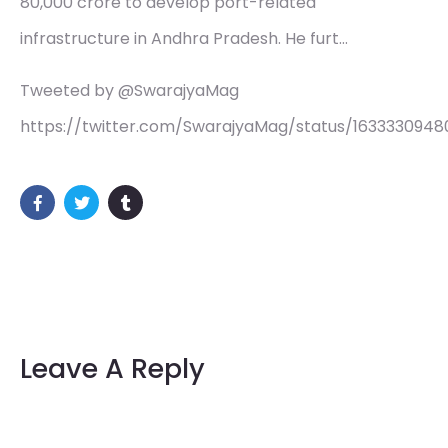
80,000 crore to develop port-related
infrastructure in Andhra Pradesh. He furt…
Tweeted by @SwarajyaMag
https://twitter.com/SwarajyaMag/status/163333094
Leave A Reply