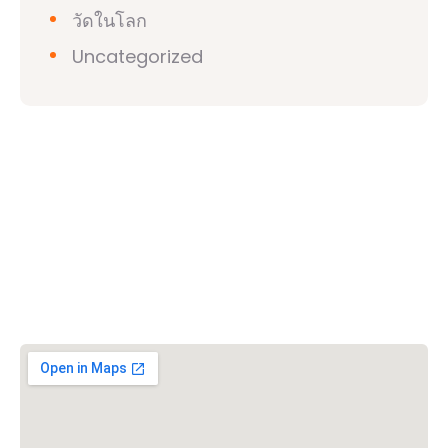
วัดในโลก
Uncategorized
วิชวาฮินดูปาริชาด (VHP)