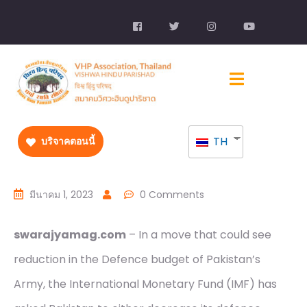
TH
บริจาคตอนนี้
มีนาคม 1, 2023
0 Comments
swarajyamag.com
– In a move that could see
reduction in the Defence budget of Pakistan’s
Army, the International Monetary Fund (IMF) has