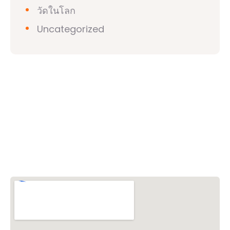
วัดในโลก
Uncategorized
วิชวาฮินดูปาริชาด (VHP)