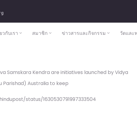
rg
ี่ยวกับเรา
สมาชิก
ข่าวสารและกิจกรรม
วัดและพ
a Samskara Kendra are initiatives launched by Vidya
u Parishad) Australia to keep
/hindupost/status/1630530791997333504