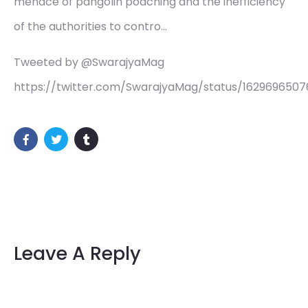
menace of pangolin poaching and the inefficiency
of the authorities to contro…
Tweeted by @SwarajyaMag
https://twitter.com/SwarajyaMag/status/162969650
Leave A Reply