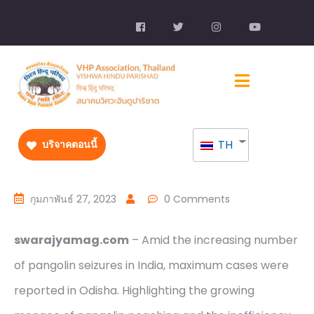
TH
บริจาคตอนนี้
กุมภาพันธ์ 27, 2023
0 Comments
swarajyamag.com
– Amid the increasing number
of pangolin seizures in India, maximum cases were
reported in Odisha. Highlighting the growing