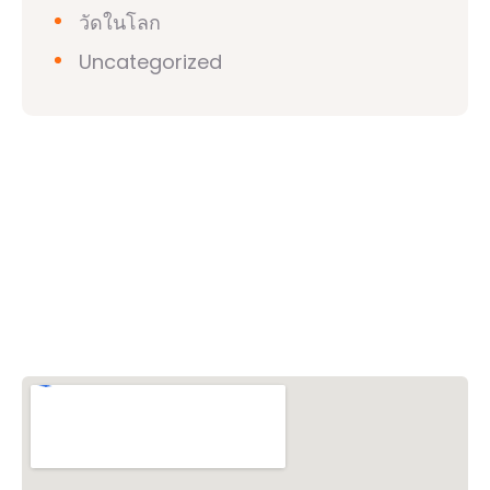
วัดในโลก
Uncategorized
วิชวาฮินดูปาริชาด (VHP)