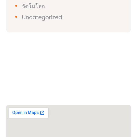
วัดในโลก
Uncategorized
วิชวาฮินดูปาริชาด (VHP)