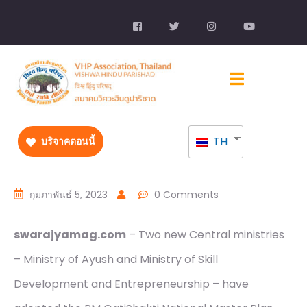
TH
บริจาคตอนนี้
กุมภาพันธ์ 5, 2023
0 Comments
swarajyamag.com
– Two new Central ministries
– Ministry of Ayush and Ministry of Skill
Development and Entrepreneurship – have