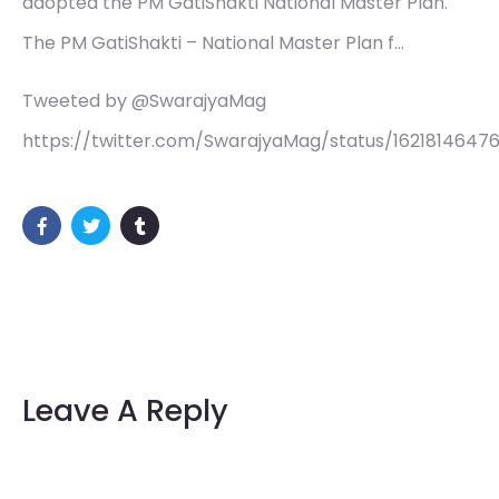
adopted the PM GatiShakti National Master Plan.
The PM GatiShakti – National Master Plan f…
Tweeted by @SwarajyaMag
https://twitter.com/SwarajyaMag/status/1621814647
Leave A Reply