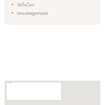
วัดในโลก
Uncategorized
วิชวาฮินดูปาริชาด (VHP)