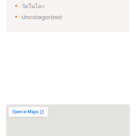
วัดในโลก
Uncategorized
วิชวาฮินดูปาริชาด (VHP)