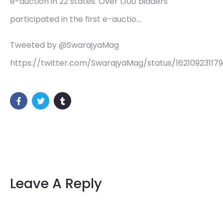
e-auction in 22 states. Over 1,100 bidders
participated in the first e-auctio…
Tweeted by @SwarajyaMag
https://twitter.com/SwarajyaMag/status/16210923117
Leave A Reply