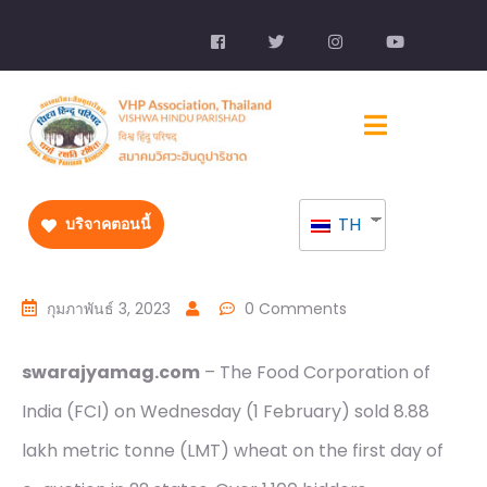
TH
บริจาคตอนนี้
กุมภาพันธ์ 3, 2023
0 Comments
swarajyamag.com
– The Food Corporation of
India (FCI) on Wednesday (1 February) sold 8.88
lakh metric tonne (LMT) wheat on the first day of