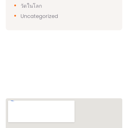
วัดในโลก
Uncategorized
วิชวาฮินดูปาริชาด (VHP)