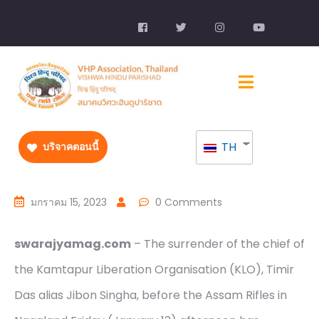
TH
บริจาคตอนนี้
มกราคม 15, 2023
0 Comments
swarajyamag.com
– The surrender of the chief of
the Kamtapur Liberation Organisation (KLO), Timir
Das alias Jibon Singha, before the Assam Rifles in