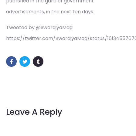
published in the garb of government
advertisements, in the next ten days.
Tweeted by @SwarajyaMag
https://twitter.com/SwarajyaMag/status/161345576
Leave A Reply