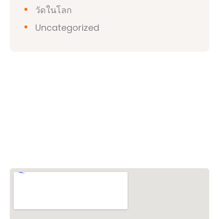
วัดในโลก
Uncategorized
วิชวาฮินดูปาริชาด (VHP)