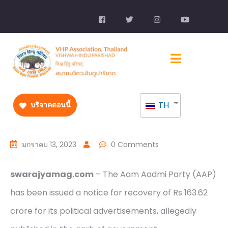
TH
บริจาคตอนนี้
มกราคม 13, 2023
0 Comments
swarajyamag.com
– The Aam Aadmi Party (AAP)
has been issued a notice for recovery of Rs 163.62
crore for its political advertisements, allegedly