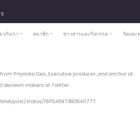
rg
ี่ยวกับเรา
สมาชิก
ข่าวสารและกิจกรรม
วัดและพ
rom Priyanka Deo, Executive producer, and anchor at
d decision makers at Twitter
hindupost/status/1611546973806411777