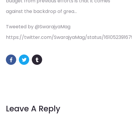
budget from previous efforts is that it comes
against the backdrop of grea…
Tweeted by @SwarajyaMag
https://twitter.com/SwarajyaMag/status/1610523916
Leave A Reply