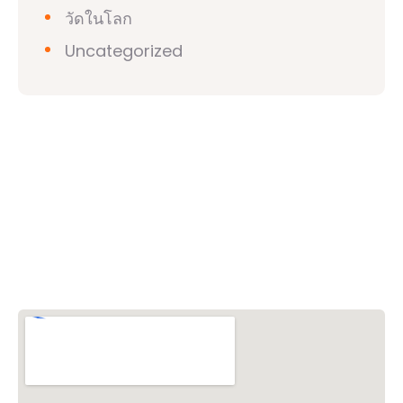
วัดในโลก
Uncategorized
วิชวาฮินดูปาริชาด (VHP)