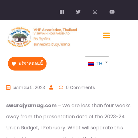
TH
บริจาคตอนนี้
มกราคม 5, 2023
0 Comments
swarajyamag.com
– We are less than four weeks
away from the presentation date of the 2023-24
Union Budget, 1 February. What will separate this