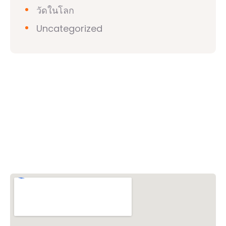
วัดในโลก
Uncategorized
วิชวาฮินดูปาริชาด (VHP)