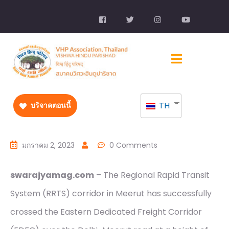
TH
บริจาคตอนนี้
มกราคม 2, 2023
0 Comments
swarajyamag.com
– The Regional Rapid Transit
System (RRTS) corridor in Meerut has successfully
crossed the Eastern Dedicated Freight Corridor