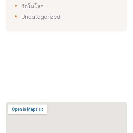
วัดในโลก
Uncategorized
วิชวาฮินดูปาริชาด (VHP)