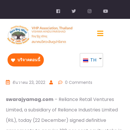
TH
บริจาคตอนนี้
ธันวาคม 23, 2022
0 Comments
swarajyamag.com
– Reliance Retail Ventures
Limited, a subsidiary of Reliance Industries Limited
(RIL), today (22 December) signed definitive