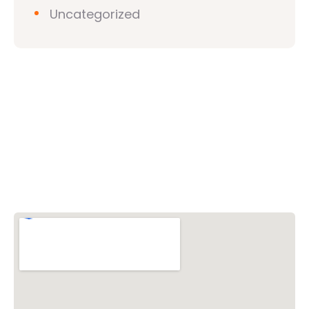
Uncategorized
วิชวาฮินดูปาริชาด (VHP)