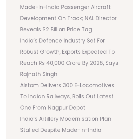
Made-In-India Passenger Aircraft
Development On Track; NAL Director
Reveals $2 Billion Price Tag
India’s Defence Industry Set For
Robust Growth, Exports Expected To
Reach Rs 40,000 Crore By 2026, Says
Rajnath Singh
Alstom Delivers 300 E-Locomotives
To Indian Railways, Rolls Out Latest
One From Nagpur Depot
India’s Artillery Modernisation Plan
Stalled Despite Made-In-India