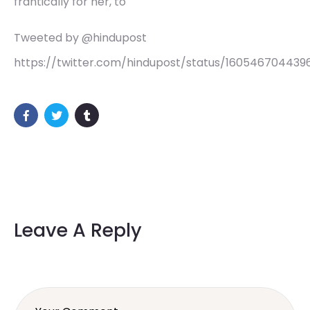
frantically for her, to
Tweeted by @hindupost
https://twitter.com/hindupost/status/160546704439
Leave A Reply