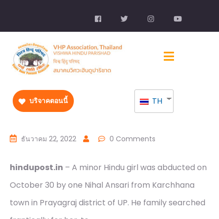
TH
บริจาคตอนนี้
ธันวาคม 22, 2022
0 Comments
hindupost.in
– A minor Hindu girl was abducted on
October 30 by one Nihal Ansari from Karchhana
town in Prayagraj district of UP. He family searched