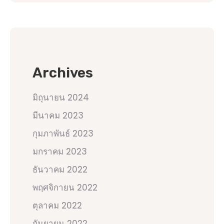
Archives
มิถุนายน 2024
มีนาคม 2023
กุมภาพันธ์ 2023
มกราคม 2023
ธันวาคม 2022
พฤศจิกายน 2022
ตุลาคม 2022
กันยายน 2022