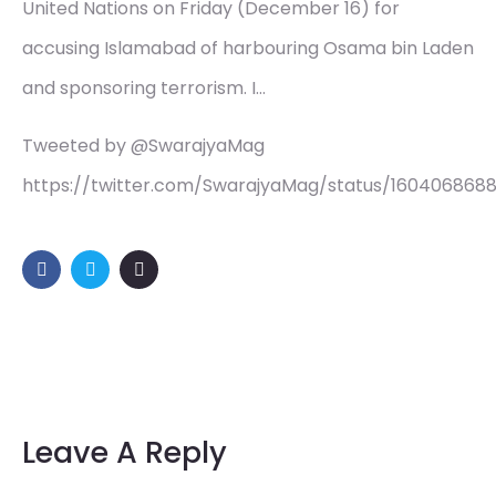
United Nations on Friday (December 16) for
accusing Islamabad of harbouring Osama bin Laden
and sponsoring terrorism. I…
Tweeted by @SwarajyaMag
https://twitter.com/SwarajyaMag/status/16040686
Leave A Reply