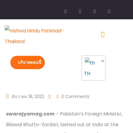
บริจาคตอนนี้
TH
ธันวาคม 18, 2022
0 Comments
swarajyamag.com
– Pakistan’s Foreign Minister,
Bilawal Bhutto-Zardari, lashed out at India at the