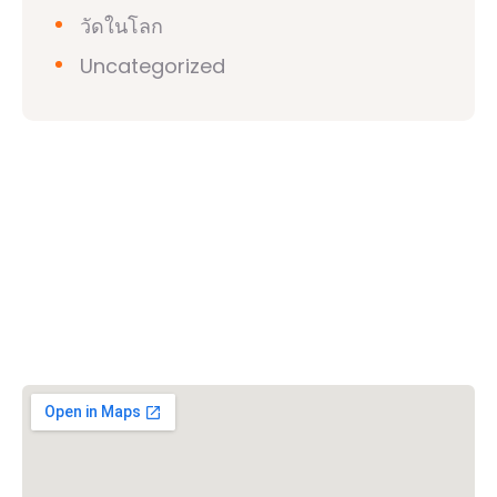
วัดในโลก
Uncategorized
วิชวาฮินดูปาริชาด (VHP)