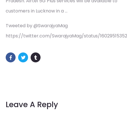
Pradesh. Airtel 5G Plus services will be available to
customers in Lucknow in a …
Tweeted by @SwarajyaMag
https://twitter.com/SwarajyaMag/status/1602951535
Leave A Reply