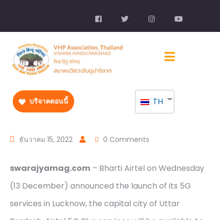
TH
บริจาคตอนนี้
ธันวาคม 15, 2022
0 Comments
swarajyamag.com
– Bharti Airtel on Wednesday
(13 December) announced the launch of its 5G
services in Lucknow, the capital city of Uttar