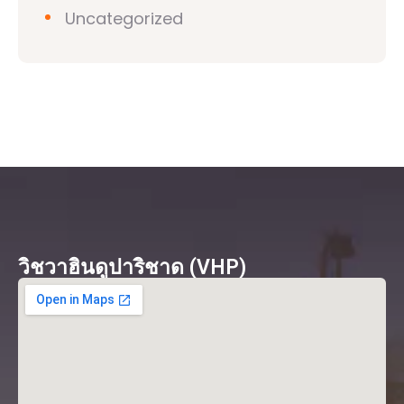
Uncategorized
วิชวาฮินดูปาริชาด (VHP)