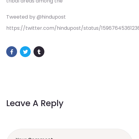
tribal areas among the
Tweeted by @hindupost
https://twitter.com/hindupost/status/159676453612
Leave A Reply