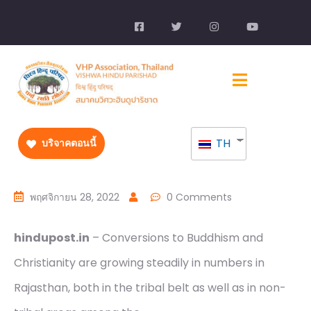
TH
บริจาคตอนนี้
พฤศจิกายน 28, 2022
0 Comments
hindupost.in
– Conversions to Buddhism and
Christianity are growing steadily in numbers in
Rajasthan, both in the tribal belt as well as in non-