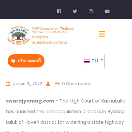
TH
บริจาคตอนนี้
ตุลาคม 31, 2022
0 Comments
swarajyamag.com
– The High Court of Karnataka
has quashed the land acquisition process in Byadagi
taluk of Haveri district for widening a state highway