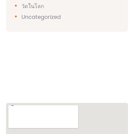
วัดในโลก
Uncategorized
วิชวาฮินดูปาริชาด (VHP)