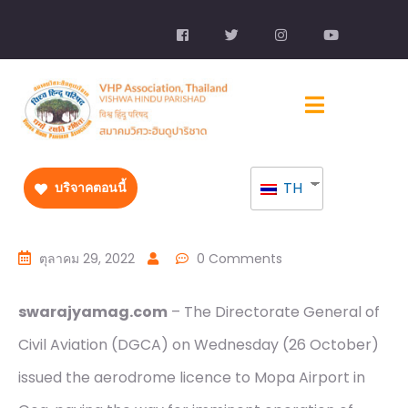
TH
บริจาคตอนนี้
ตุลาคม 29, 2022
0 Comments
swarajyamag.com
– The Directorate General of
Civil Aviation (DGCA) on Wednesday (26 October)
issued the aerodrome licence to Mopa Airport in