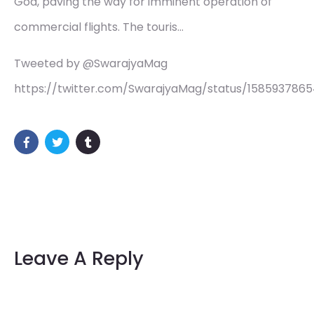
Goa, paving the way for imminent operation of
commercial flights. The touris…
Tweeted by @SwarajyaMag
https://twitter.com/SwarajyaMag/status/158593786
Leave A Reply