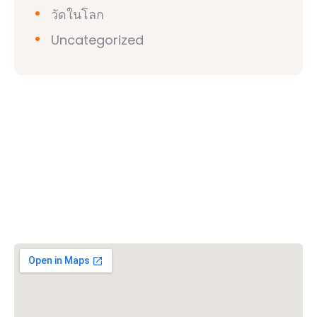
วัดในโลก
Uncategorized
วิชวาฮินดูปาริชาด (VHP)