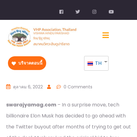
TH
บริจาคตอนนี้
ตุลาคม 6, 2022
0 Comments
swarajyamag.com
– In a surprise move, tech
billionaire Elon Musk has decided to go ahead with
the Twitter buyout after months of trying to get out