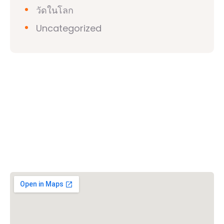
วัดในโลก
Uncategorized
วิชวาฮินดูปาริชาด (VHP)