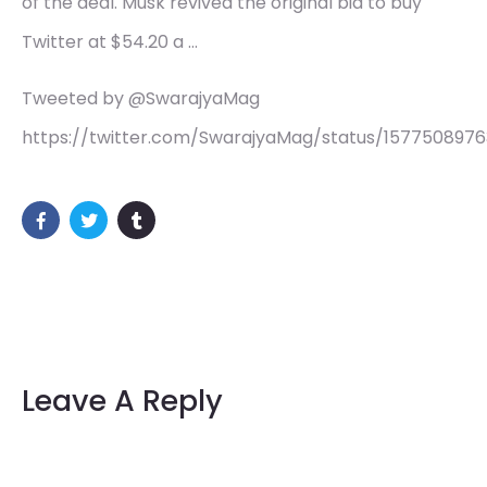
of the deal. Musk revived the original bid to buy
Twitter at $54.20 a …
Tweeted by @SwarajyaMag
https://twitter.com/SwarajyaMag/status/157750897
Leave A Reply