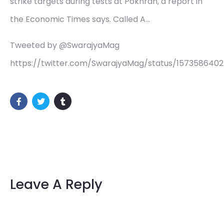
strike targets during tests at Pokhran, a report in
the Economic Times says. Called A…
Tweeted by @SwarajyaMag
https://twitter.com/SwarajyaMag/status/157358640
Leave A Reply