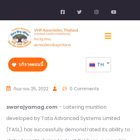
TH
บริจาคตอนนี้
กันยายน 25, 2022
0 Comments
swarajyamag.com
– Loitering munition
developed by Tata Advanced Systems Limited
(TASL) has successfully demonstrated its ability to