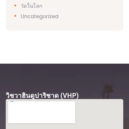
วัดในโลก
Uncategorized
วิชวาฮินดูปาริชาด (VHP)