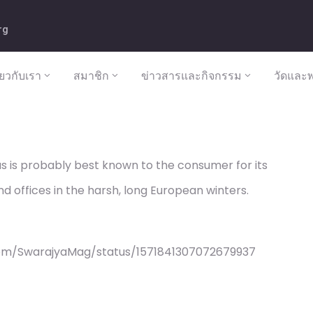
rg
ี่ยวกับเรา
สมาชิก
ข่าวสารและกิจกรรม
วัดและพ
as is probably best known to the consumer for its
d offices in the harsh, long European winters.
com/SwarajyaMag/status/1571841307072679937