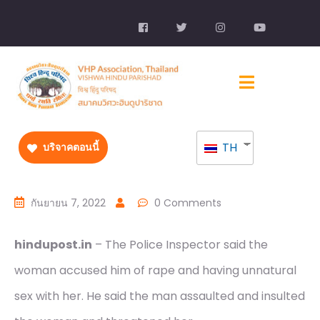
TH
บริจาคตอนนี้
กันยายน 7, 2022
0 Comments
hindupost.in
– The Police Inspector said the
woman accused him of rape and having unnatural
sex with her. He said the man assaulted and insulted