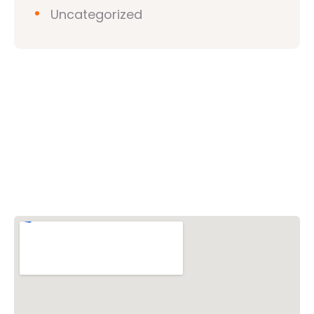
Uncategorized
วิชวาฮินดูปาริชาด (VHP)