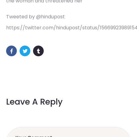
the woman and threatened her
Tweeted by @hindupost
https://twitter.com/hindupost/status/156699239891
Leave A Reply