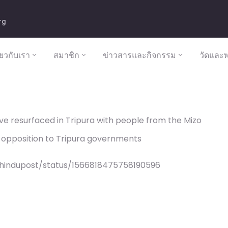
rg
ี่ยวกับเรา
สมาชิก
ข่าวสารและกิจกรรม
วัดและพ
e resurfaced in Tripura with people from the Mizo
g opposition to Tripura governments
/hindupost/status/1566818475758190596