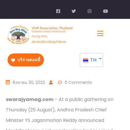
TH
บริจาคตอนนี้
สิงหาคม 30, 2022
0 Comments
swarajyamag.com
– At a public gathering on
Thursday (25 August), Andhra Pradesh Chief
Minister YS Jaganmohan Reddy announced