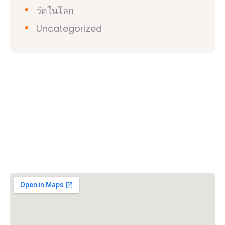
วัดในโลก
Uncategorized
วิชวาฮินดูปาริชาด (VHP)