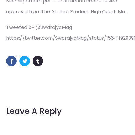
Machilipatnam port construction had received
approval from the Andhra Pradesh High Court. Ma…
Tweeted by @SwarajyaMag
https://twitter.com/SwarajyaMag/status/1564119293
Leave A Reply