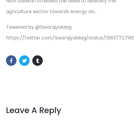
Nitin Gadkari stressed the need to diversify the
agriculture sector towards energy an…
Tweeted by @SwarajyaMag
https://twitter.com/SwarajyaMag/status/156377271
Leave A Reply