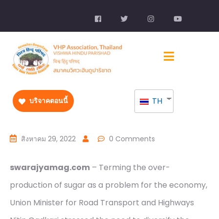
TH
บริจาคตอนนี้
สิงหาคม 29, 2022
0 Comments
swarajyamag.com
– Terming the over-
production of sugar as a problem for the economy,
Union Minister for Road Transport and Highways