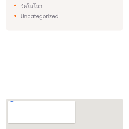
วัดในโลก
Uncategorized
วิชวาฮินดูปาริชาด (VHP)