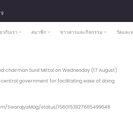
rg
ี่ยวกับเรา
สมาชิก
ข่าวสารและกิจกรรม
วัดและพ
and chairman Sunil Mittal on Wednesday (17 August)
central government for facilitating ease of doing
com/SwarajyaMag/status/1560153927865499648