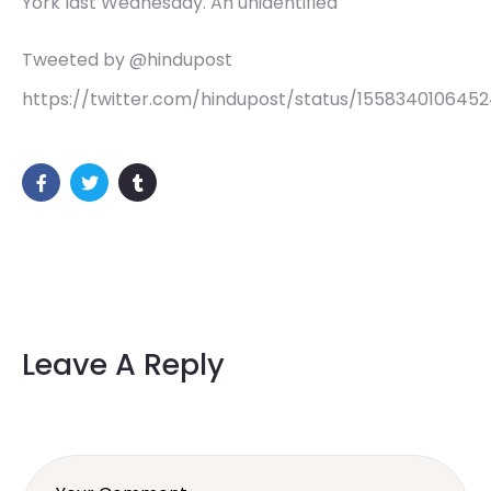
York last Wednesday. An unidentified
Tweeted by @hindupost
https://twitter.com/hindupost/status/155834010645
Leave A Reply