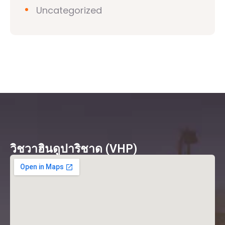
Uncategorized
วิชวาฮินดูปาริชาด (VHP)