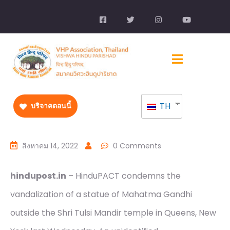
TH
บริจาคตอนนี้
สิงหาคม 14, 2022
0 Comments
hindupost.in
– HinduPACT condemns the
vandalization of a statue of Mahatma Gandhi
outside the Shri Tulsi Mandir temple in Queens, New