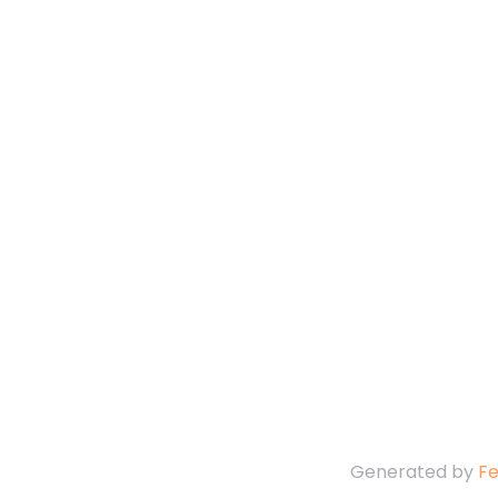
Generated by
F