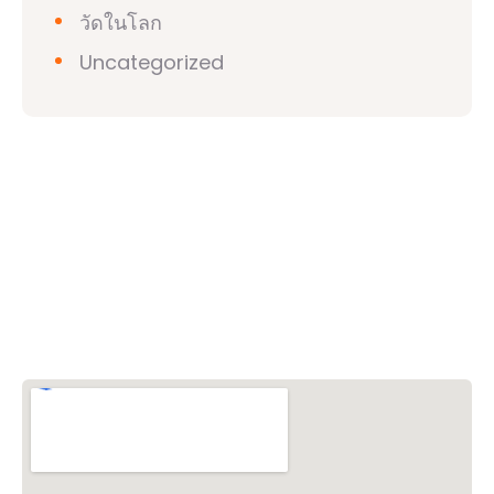
วัดในโลก
Uncategorized
วิชวาฮินดูปาริชาด (VHP)