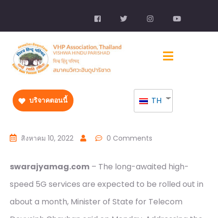
TH
บริจาคตอนนี้
สิงหาคม 10, 2022
0 Comments
swarajyamag.com
– The long-awaited high-
speed 5G services are expected to be rolled out in
about a month, Minister of State for Telecom