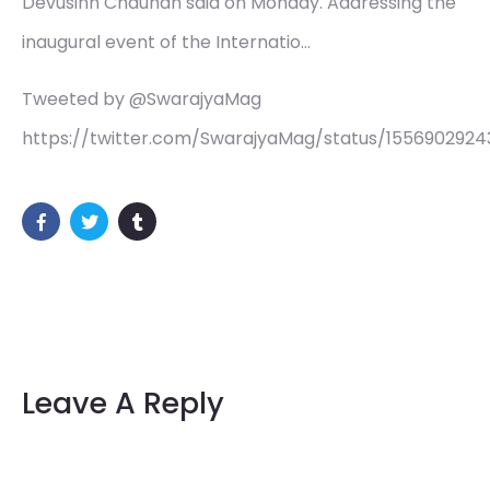
Devusinh Chauhan said on Monday. Addressing the
inaugural event of the Internatio…
Tweeted by @SwarajyaMag
https://twitter.com/SwarajyaMag/status/1556902924
Leave A Reply