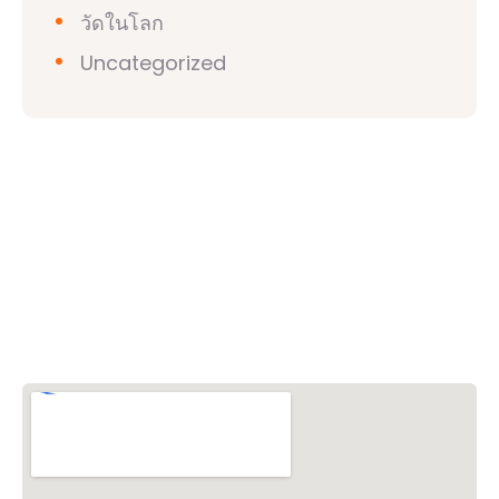
วัดในโลก
Uncategorized
วิชวาฮินดูปาริชาด (VHP)