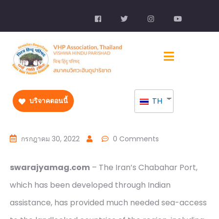
TH
บริจาคตอนนี้
กรกฎาคม 30, 2022
0 Comments
swarajyamag.com
– The Iran’s Chabahar Port,
which has been developed through Indian
assistance, has provided much needed sea-access