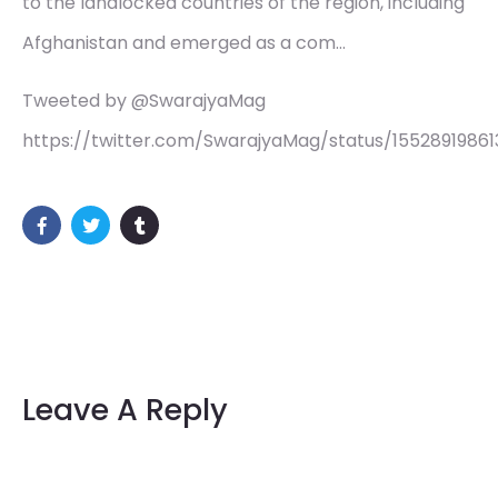
to the landlocked countries of the region, including
Afghanistan and emerged as a com…
Tweeted by @SwarajyaMag
https://twitter.com/SwarajyaMag/status/1552891986
Leave A Reply