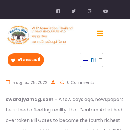
TH
บริจาคตอนนี้
กรกฎาคม 28, 2022
0 Comments
swarajyamag.com
– A few days ago, newspapers
headlined a fleeting reality: that Gautam Adani had
overtaken Bill Gates to become the fourth richest