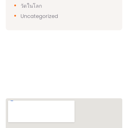
วัดในโลก
Uncategorized
วิชวาฮินดูปาริชาด (VHP)