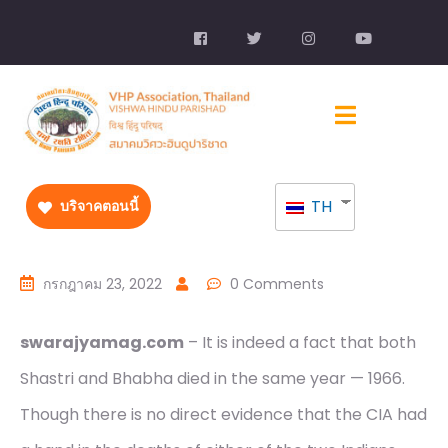
TH
บริจาคตอนนี้
กรกฎาคม 23, 2022
0 Comments
swarajyamag.com
– It is indeed a fact that both
Shastri and Bhabha died in the same year — 1966.
Though there is no direct evidence that the CIA had