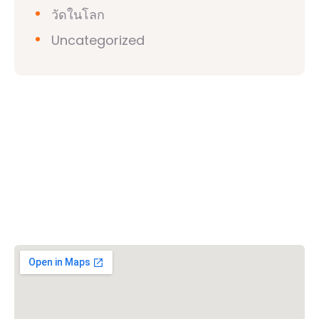
วัดในโลก
Uncategorized
วิชวาฮินดูปาริชาด (VHP)