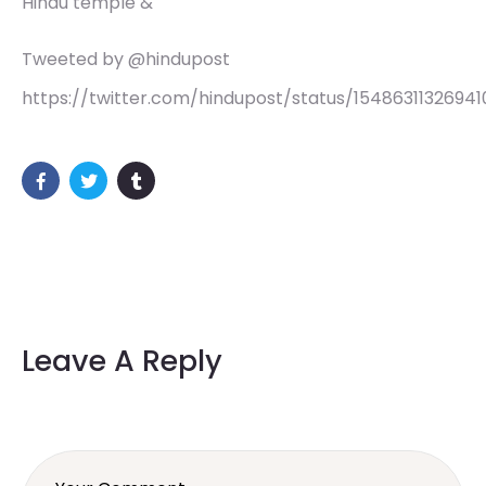
Hindu temple &
Tweeted by @hindupost
https://twitter.com/hindupost/status/15486311326941
Leave A Reply