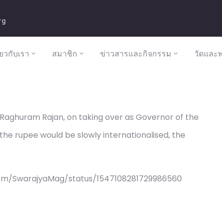
rg
ี่ยวกับเรา
สมาชิก
ข่าวสารและกิจกรรม
วัดและพ
Raghuram Rajan, on taking over as Governor of the
the rupee would be slowly internationalised, the
com/SwarajyaMag/status/1547108281729986560