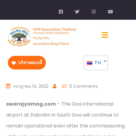
TH
บริจาคตอนนี้
กรกฎาคม 14, 2022
0 Comments
swarajyamag.com
– The Goa international
airport at Dabolim in South Goa will continue to
remain operational even after the commissioning