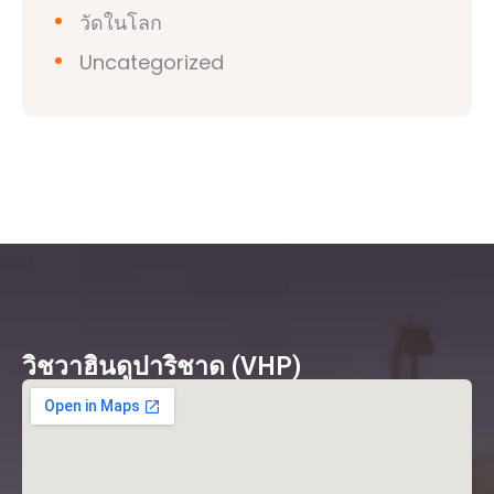
วัดในโลก
Uncategorized
วิชวาฮินดูปาริชาด (VHP)