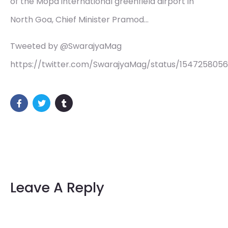
of the Mopa international greenfield airport in
North Goa, Chief Minister Pramod…
Tweeted by @SwarajyaMag
https://twitter.com/SwarajyaMag/status/154725805
Leave A Reply