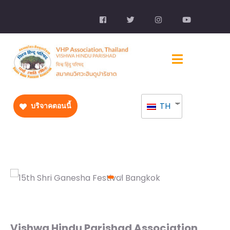
TH
บริจาคตอนนี้
Vishwa Hindu Parishad Association