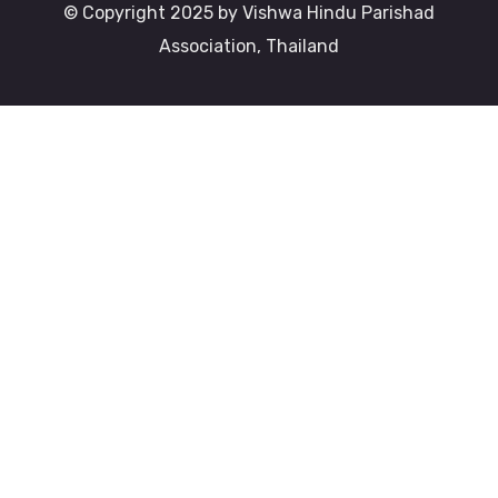
© Copyright 2025 by Vishwa Hindu Parishad
Association, Thailand